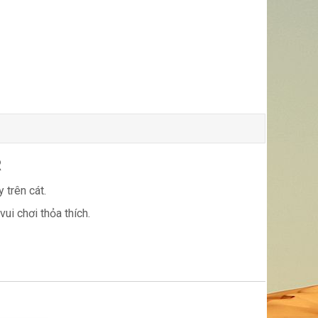
R
 trên cát.
ui chơi thỏa thích.