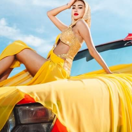
c vụ các món ăn đặc sản vùng đất Bàu Trắng - Bình Thuận