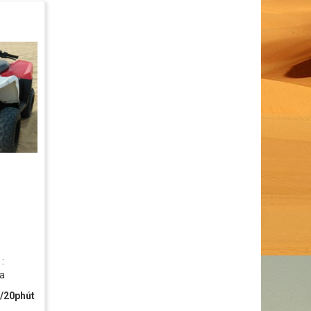
:
a
/20phút