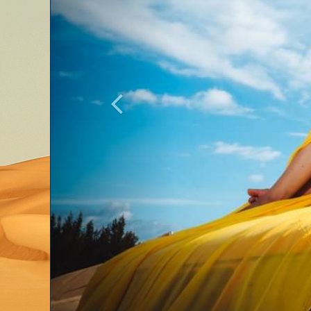
Cho thuê xe Jeep, xe địa hình tự lái, phụ