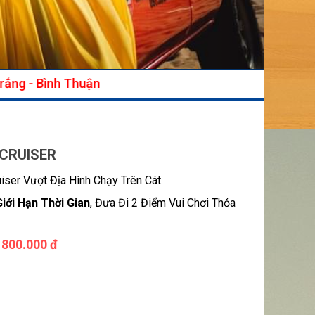
CRUISER
iser Vượt Địa Hình Chạy Trên Cát.
iới Hạn Thời Gian
, Đưa Đi 2 Điểm Vui Chơi Thỏa
800.000 đ