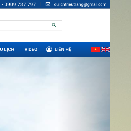
|
 - 0909 737 797
dulichtrieutrang@gmail.com
U LỊCH
VIDEO
LIÊN HỆ
Next