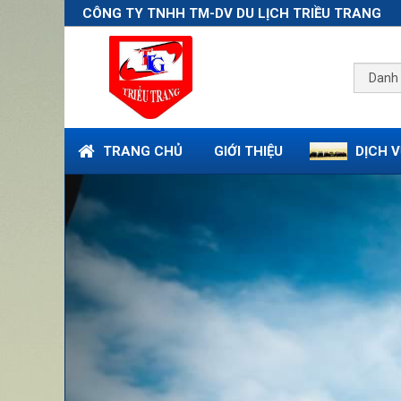
CÔNG TY TNHH TM-DV DU LỊCH TRIỀU TRANG
TRANG CHỦ
GIỚI THIỆU
DỊCH V
Previous