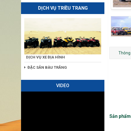
Thông t
DỊCH VỤ XE ĐỊA HÌNH
ĐẶC SẢN BÀU TRẮNG
VIDEO
Sản phẩm