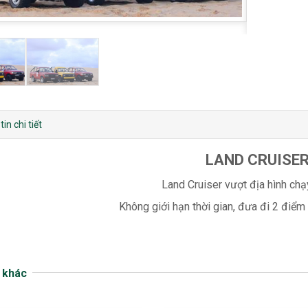
in chi tiết
LAND CRUISE
Land Cruiser vượt địa hình chạy
Không giới hạn thời gian, đưa đi 2 điểm v
 khác