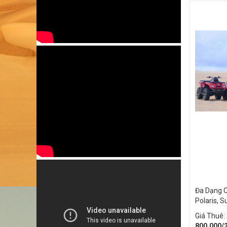
Đa Dạng C
Polaris, 
Giá Thuê:
8
00.000/
ĐẶT NHIỀU