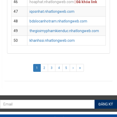
46
hoaphat.nhatlongweb.com
| Đã khóa link
47
iqosnhat.nhatlongweb.com
48
bdslocanhotram.nhatlongweb.com
49
thegioimyphamkienduc.nhatlongweb.com
50
khanhssi.nhatlongweb.com
1
2
3
4
5
ĐĂNG KÝ