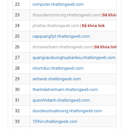
22
computer.nhatlongweb.com
23
thuocdietcontrung.nhatlongweb.com
| Đã khóa link
24
phattai.nhatlongweb.com
| Đã khóa link
25
capquangfpt.nhatlongweb.com
26
drmaivietnam.nhatlongweb.com
| Đã khóa link
27
quangcaoduonghuybaclieu.nhatlongweb.com
28
nhomduc.nhatlongweb.com
29
anhweb.nhatlongweb.com
30
thanhdatvietnam.nhatlongweb.com
31
quavinhdanh.nhatlongweb.com
32
duoclieuchuahuong.nhatlongweb.com
33
109vn.nhatlongweb.com