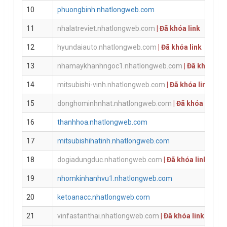
10
phuongbinh.nhatlongweb.com
11
nhalatreviet.nhatlongweb.com
| Đã khóa link
12
hyundaiauto.nhatlongweb.com
| Đã khóa link
13
nhamaykhanhngoc1.nhatlongweb.com
| Đã khóa lin
14
mitsubishi-vinh.nhatlongweb.com
| Đã khóa link
15
donghominhnhat.nhatlongweb.com
| Đã khóa link
16
thanhhoa.nhatlongweb.com
17
mitsubishihatinh.nhatlongweb.com
18
dogiadungduc.nhatlongweb.com
| Đã khóa link
19
nhomkinhanhvu1.nhatlongweb.com
20
ketoanacc.nhatlongweb.com
21
vinfastanthai.nhatlongweb.com
| Đã khóa link