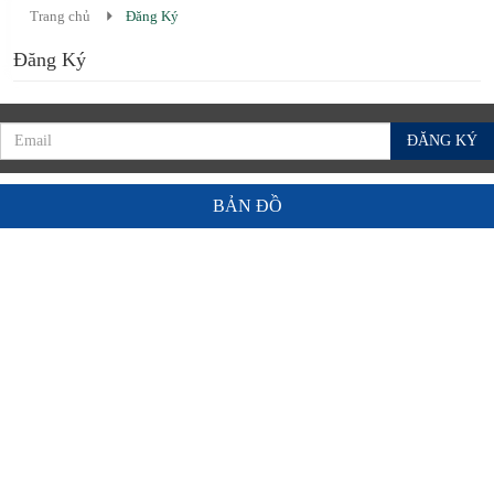
Trang chủ
Đăng Ký
Đăng Ký
ĐĂNG KÝ
BẢN ĐỒ