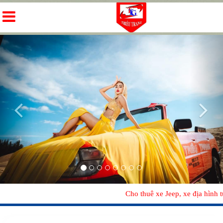
Previous
Nex
Cho thuê xe Jeep, xe địa hình tự 